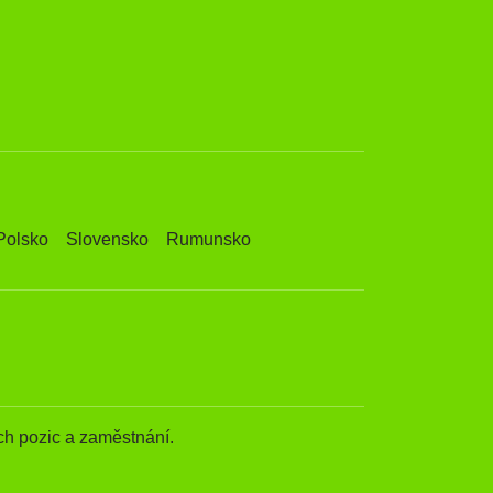
Polsko
Slovensko
Rumunsko
h pozic a zaměstnání.