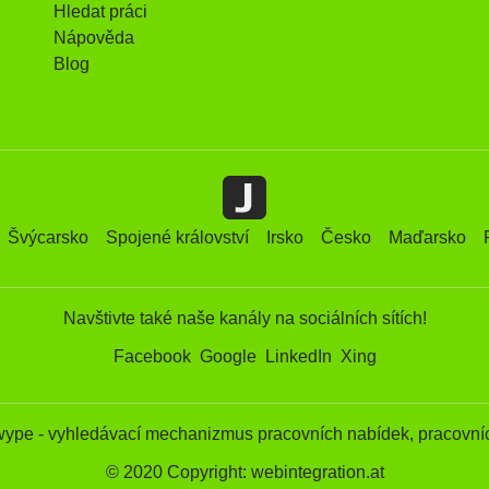
Hledat práci
Nápověda
Blog
Švýcarsko
Spojené království
Irsko
Česko
Maďarsko
Navštivte také naše kanály na sociálních sítích!
Facebook
Google
LinkedIn
Xing
wype - vyhledávací mechanizmus pracovních nabídek, pracovníc
© 2020 Copyright: webintegration.at