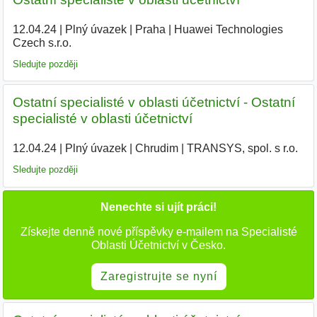
12.04.24
|
Plný úvazek
|
Praha
|
Huawei Technologies
Czech s.r.o.
|
Sledujte později
Ostatní specialisté v oblasti účetnictví - Ostatní
specialisté v oblasti účetnictví
12.04.24
|
Plný úvazek
|
Chrudim
|
TRANSYS, spol. s r.o.
|
Sledujte později
Nenechte si ujít práci!
Získejte denně nové příspěvky e-mailem na Specialisté
Oblasti Účetnictví v Česko.
Zaregistrujte se nyní