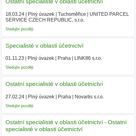
Ostatní specialisté v oblasti účetnictví
18.03.24
|
Plný úvazek
|
Tuchoměřice
|
UNITED PARCEL
SERVICE CZECH REPUBLIC, s.r.o.
|
Sledujte později
Specialisté v oblasti účetnictví
01.11.23
|
Plný úvazek
|
Praha
|
LINK86 s.r.o.
|
Sledujte později
Ostatní specialisté v oblasti účetnictví
27.02.24
|
Plný úvazek
|
Praha
|
Novartis s.r.o.
|
Sledujte později
Ostatní specialisté v oblasti účetnictví - Ostatní
specialisté v oblasti účetnictví