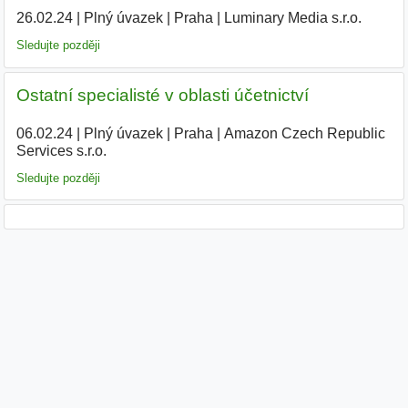
26.02.24
|
Plný úvazek
|
Praha
|
Luminary Media s.r.o.
|
Sledujte později
Ostatní specialisté v oblasti účetnictví
06.02.24
|
Plný úvazek
|
Praha
|
Amazon Czech Republic
Services s.r.o.
|
Sledujte později