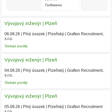
Vývojový inženýr | Plzeň
06.08.26
|
Plný úvazek
|
Plzeňský
|
Grafton Recruitment,
s.r.o.
Sledujte později
Vývojový inženýr | Plzeň
04.08.26
|
Plný úvazek
|
Plzeňský
|
Grafton Recruitment,
s.r.o.
|
Sledujte později
Vývojový inženýr | Plzeň
05.08.26
|
Plný úvazek
|
Plzeňský
|
Grafton Recruitment
s.r.o.