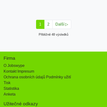
1
2
Další ▷
Přibližně 48 výsledků
Firma
O Jobswype
Kontakt Impresum
Ochrana osobních údajů Podmínky užití
Tisk
Statistika
Anketa
Užitečné odkazy