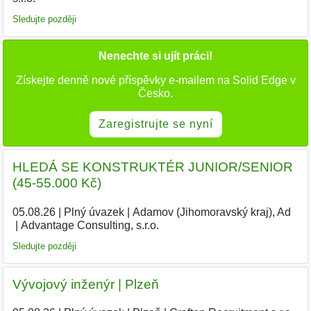
Sledujte později
Nenechte si ujít práci!
Získejte denně nové příspěvky e-mailem na Solid Edge v
Česko.
Zaregistrujte se nyní
HLEDÁ SE KONSTRUKTÉR JUNIOR/SENIOR
(45-55.000 Kč)
05.08.26
|
Plný úvazek
|
Adamov (Jihomoravský kraj), Ad
|
Advantage Consulting, s.r.o.
|
Sledujte později
Vývojový inženýr | Plzeň