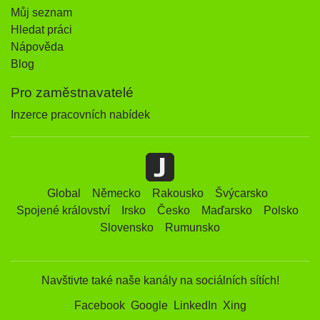
Můj seznam
Hledat práci
Nápověda
Blog
Pro zaměstnavatelé
Inzerce pracovních nabídek
Global
Německo
Rakousko
Švýcarsko
Spojené království
Irsko
Česko
Maďarsko
Polsko
Slovensko
Rumunsko
Navštivte také naše kanály na sociálních sítích!
Facebook
Google
LinkedIn
Xing