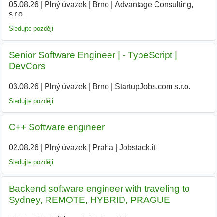
05.08.26
|
Plný úvazek
|
Brno
|
Advantage Consulting,
s.r.o.
|
Sledujte později
Senior Software Engineer | - TypeScript |
DevCors
03.08.26
|
Plný úvazek
|
Brno
|
StartupJobs.com s.r.o.
Sledujte později
C++ Software engineer
02.08.26
|
Plný úvazek
|
Praha
|
Jobstack.it
|
Sledujte později
Backend software engineer with traveling to
Sydney, REMOTE, HYBRID, PRAGUE