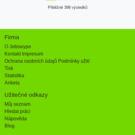
Přibližně 398 výsledků
Firma
O Jobswype
Kontakt Impresum
Ochrana osobních údajů Podmínky užití
Tisk
Statistika
Anketa
Užitečné odkazy
Můj seznam
Hledat práci
Nápověda
Blog