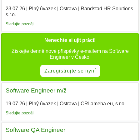
23.07.26
|
Plný úvazek
|
Ostrava
|
Randstad HR Solutions
s.r.o.
|
Sledujte později
Nenechte si ujít práci!
Získejte denně nové příspěvky e-mailem na Software
Engineer v Česko.
Zaregistrujte se nyní
Software Engineer m/ž
19.07.26
|
Plný úvazek
|
Ostrava
|
CRI ameba.eu, s.r.o.
|
Sledujte později
Software QA Engineer