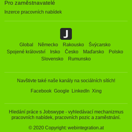
Pro zaměstnavatelé
Inzerce pracovních nabídek
Global
Německo
Rakousko
Švýcarsko
Spojené království
Irsko
Česko
Maďarsko
Polsko
Slovensko
Rumunsko
Navštivte také naše kanály na sociálních sítích!
Facebook
Google
LinkedIn
Xing
Hledání práce s Jobswype - vyhledávací mechanizmus
pracovních nabídek, pracovních pozic a zaměstnání.
© 2020 Copyright: webintegration.at