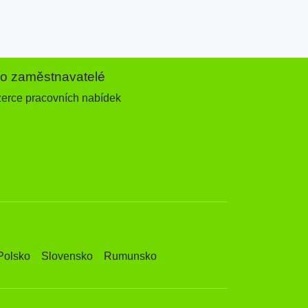
ro zaměstnavatelé
zerce pracovních nabídek
Polsko
Slovensko
Rumunsko