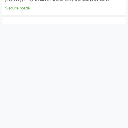
Sledujte později