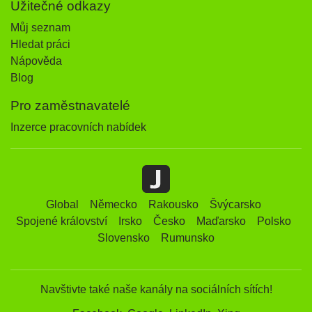
Užitečné odkazy
Můj seznam
Hledat práci
Nápověda
Blog
Pro zaměstnavatelé
Inzerce pracovních nabídek
Global
Německo
Rakousko
Švýcarsko
Spojené království
Irsko
Česko
Maďarsko
Polsko
Slovensko
Rumunsko
Navštivte také naše kanály na sociálních sítích!