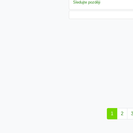
Sledujte později
1
2