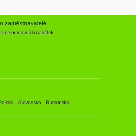
ro zaměstnavatelé
zerce pracovních nabídek
Polsko
Slovensko
Rumunsko