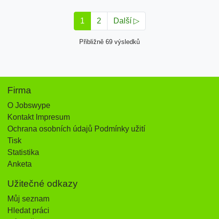
1
2
Další ▷
Přibližně 69 výsledků
Firma
O Jobswype
Kontakt Impresum
Ochrana osobních údajů Podmínky užití
Tisk
Statistika
Anketa
Užitečné odkazy
Můj seznam
Hledat práci