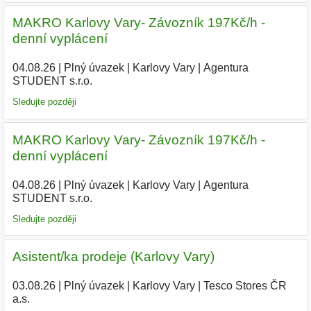
MAKRO Karlovy Vary- Závozník 197Kč/h -
denní vyplácení
04.08.26
|
Plný úvazek
|
Karlovy Vary
|
Agentura
STUDENT s.r.o.
|
Sledujte později
MAKRO Karlovy Vary- Závozník 197Kč/h -
denní vyplácení
04.08.26
|
Plný úvazek
|
Karlovy Vary
|
Agentura
STUDENT s.r.o.
|
Sledujte později
Asistent/ka prodeje (Karlovy Vary)
03.08.26
|
Plný úvazek
|
Karlovy Vary
|
Tesco Stores ČR
a.s.
|