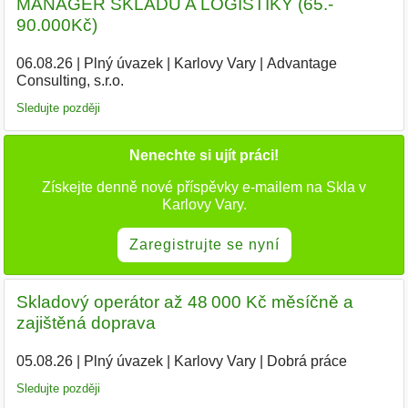
MANAGER SKLADU A LOGISTIKY (65.-
90.000Kč)
06.08.26
|
Plný úvazek
|
Karlovy Vary
|
Advantage
Consulting, s.r.o.
|
Sledujte později
Nenechte si ujít práci!
Získejte denně nové příspěvky e-mailem na Skla v
Karlovy Vary.
Zaregistrujte se nyní
Skladový operátor až 48 000 Kč měsíčně a
zajištěná doprava
05.08.26
|
Plný úvazek
|
Karlovy Vary
|
Dobrá práce
Sledujte později