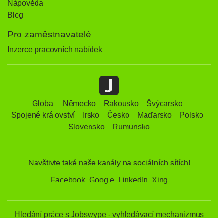
Nápověda
Blog
Pro zaměstnavatelé
Inzerce pracovních nabídek
Global
Německo
Rakousko
Švýcarsko
Spojené království
Irsko
Česko
Maďarsko
Polsko
Slovensko
Rumunsko
Navštivte také naše kanály na sociálních sítích!
Facebook
Google
LinkedIn
Xing
Hledání práce s Jobswype - vyhledávací mechanizmus