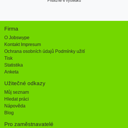
Přibližně 6 výsledků
Firma
O Jobswype
Kontakt Impresum
Ochrana osobních údajů Podmínky užití
Tisk
Statistika
Anketa
Užitečné odkazy
Můj seznam
Hledat práci
Nápověda
Blog
Pro zaměstnavatelé