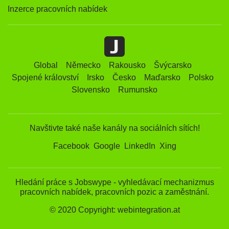
Inzerce pracovních nabídek
Global
Německo
Rakousko
Švýcarsko
Spojené království
Irsko
Česko
Maďarsko
Polsko
Slovensko
Rumunsko
Navštivte také naše kanály na sociálních sítích!
Facebook
Google
LinkedIn
Xing
Hledání práce s Jobswype - vyhledávací mechanizmus
pracovních nabídek, pracovních pozic a zaměstnání.
© 2020 Copyright: webintegration.at