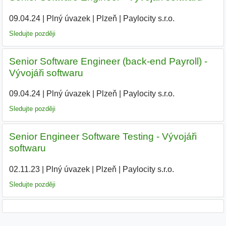
09.04.24
|
Plný úvazek
|
Plzeň
|
Paylocity s.r.o.
|
Sledujte později
Senior Software Engineer (back-end Payroll) -
Vývojáři softwaru
09.04.24
|
Plný úvazek
|
Plzeň
|
Paylocity s.r.o.
|
Sledujte později
Senior Engineer Software Testing - Vývojáři
softwaru
02.11.23
|
Plný úvazek
|
Plzeň
|
Paylocity s.r.o.
|
Sledujte později