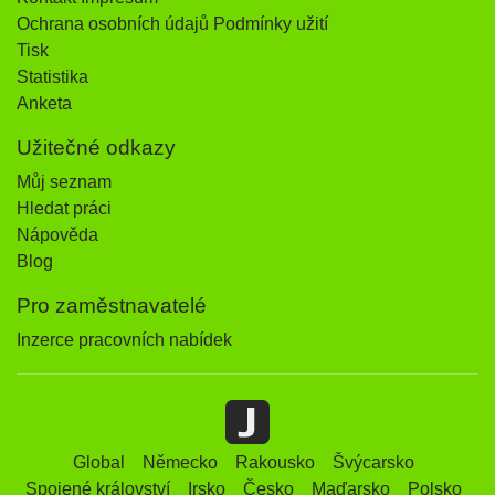
Ochrana osobních údajů Podmínky užití
Tisk
Statistika
Anketa
Užitečné odkazy
Můj seznam
Hledat práci
Nápověda
Blog
Pro zaměstnavatelé
Inzerce pracovních nabídek
Global
Německo
Rakousko
Švýcarsko
Spojené království
Irsko
Česko
Maďarsko
Polsko