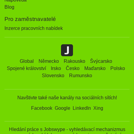
Blog
Pro zaměstnavatelé
Inzerce pracovních nabídek
Global
Německo
Rakousko
Švýcarsko
Spojené království
Irsko
Česko
Maďarsko
Polsko
Slovensko
Rumunsko
Navštivte také naše kanály na sociálních sítích!
Facebook
Google
LinkedIn
Xing
Hledání práce s Jobswype - vyhledávací mechanizmus