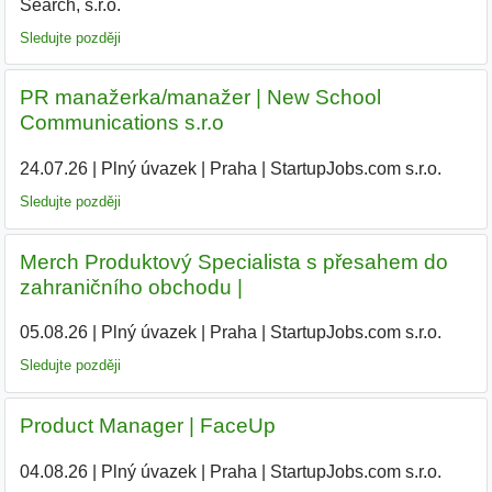
Search, s.r.o.
|
Sledujte později
PR manažerka/manažer | New School
Communications s.r.o
24.07.26
|
Plný úvazek
|
Praha
|
StartupJobs.com s.r.o.
|
Sledujte později
Merch Produktový Specialista s přesahem do
zahraničního obchodu |
05.08.26
|
Plný úvazek
|
Praha
|
StartupJobs.com s.r.o.
|
Sledujte později
Product Manager | FaceUp
04.08.26
|
Plný úvazek
|
Praha
|
StartupJobs.com s.r.o.