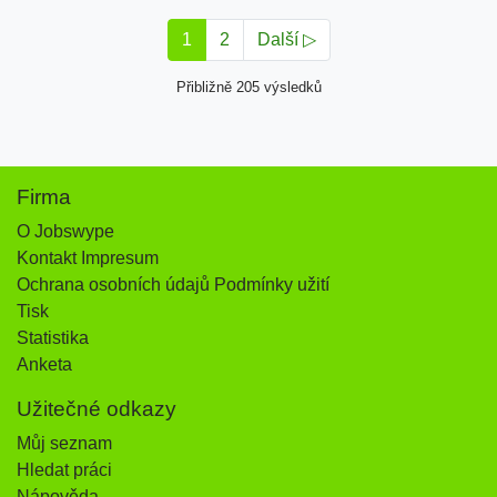
1
2
Další ▷
Přibližně 205 výsledků
Firma
O Jobswype
Kontakt Impresum
Ochrana osobních údajů Podmínky užití
Tisk
Statistika
Anketa
Užitečné odkazy
Můj seznam
Hledat práci
Nápověda