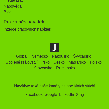
Hledat práci
Nápověda
Blog
Pro zaměstnavatelé
Inzerce pracovních nabídek
Global
Německo
Rakousko
Švýcarsko
Spojené království
Irsko
Česko
Maďarsko
Polsko
Slovensko
Rumunsko
Navštivte také naše kanály na sociálních sítích!
Facebook
Google
LinkedIn
Xing