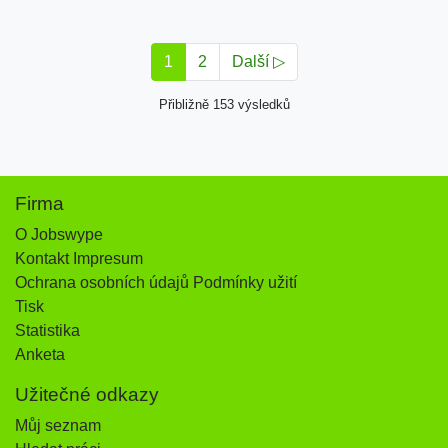
1
2
Další ▷
Přibližně 153 výsledků
Firma
O Jobswype
Kontakt Impresum
Ochrana osobních údajů Podmínky užití
Tisk
Statistika
Anketa
Užitečné odkazy
Můj seznam