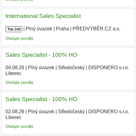
International Sales Specialist
|
|
Plný úvazek
|
Praha
|
PŘEDVÝBĚR.CZ a.s.
|
Top Job
Sledujte později
Sales Specialist - 100% HO
04.08.26
|
Plný úvazek
|
Středočeský
|
DISPONERO s.r.o.
Liberec
Sledujte později
Sales Specialist - 100% HO
02.08.26
|
Plný úvazek
|
Středočeský
|
DISPONERO s.r.o.
Liberec
Sledujte později