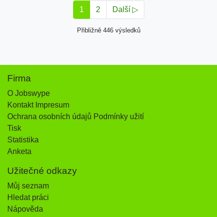
1
2
Další ▷
Přibližně 446 výsledků
Firma
O Jobswype
Kontakt Impresum
Ochrana osobních údajů Podmínky užití
Tisk
Statistika
Anketa
Užitečné odkazy
Můj seznam
Hledat práci
Nápověda