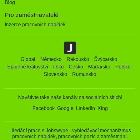
Blog
Pro zaměstnavatelé
Inzerce pracovních nabídek
Global
Německo
Rakousko
Švýcarsko
Spojené království
Irsko
Česko
Maďarsko
Polsko
Slovensko
Rumunsko
Navštivte také naše kanály na sociálních sítích!
Facebook
Google
LinkedIn
Xing
Hledání práce s Jobswype - vyhledávací mechanizmus
pracovních nabídek, pracovních pozic a zaměstnání.