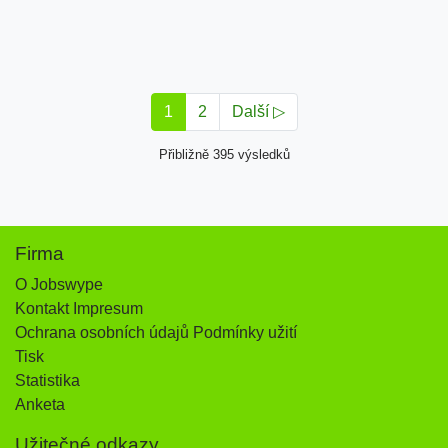
1
2
Další ▷
Přibližně 395 výsledků
Firma
O Jobswype
Kontakt Impresum
Ochrana osobních údajů Podmínky užití
Tisk
Statistika
Anketa
Užitečné odkazy