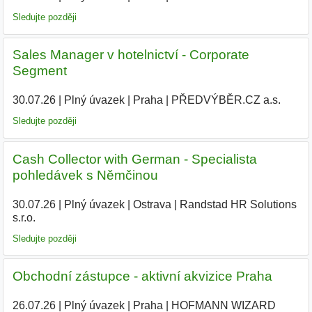
Sledujte později
Sales Manager v hotelnictví - Corporate
Segment
30.07.26
|
Plný úvazek
|
Praha
|
PŘEDVÝBĚR.CZ a.s.
|
Sledujte později
Cash Collector with German - Specialista
pohledávek s Němčinou
30.07.26
|
Plný úvazek
|
Ostrava
|
Randstad HR Solutions
s.r.o.
|
Sledujte později
Obchodní zástupce - aktivní akvizice Praha
26.07.26
|
Plný úvazek
|
Praha
|
HOFMANN WIZARD