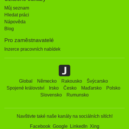
Můj seznam
Hledat práci
Nápověda
Blog
Pro zaměstnavatelé
Inzerce pracovních nabídek
Global
Německo
Rakousko
Švýcarsko
Spojené království
Irsko
Česko
Maďarsko
Polsko
Slovensko
Rumunsko
Navštivte také naše kanály na sociálních sítích!
Facebook
Google
LinkedIn
Xing