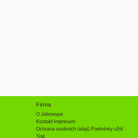
Firma
O Jobswype
Kontakt Impresum
Ochrana osobních údajů Podmínky užití
Tisk