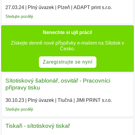
27.03.24
|
Plný úvazek
|
Plzeň
|
ADAPT print s.r.o.
|
Sledujte později
Nenechte si ujít práci!
Získejte denně nové příspěvky e-mailem na Sítotisk v
Česko.
Zaregistrujte se nyní
Sítotiskový šablonář, osvitář - Pracovníci
přípravy tisku
30.10.23
|
Plný úvazek
|
Tlučná
|
JIMI PRINT s.r.o.
|
Sledujte později
Tiskaři - sítotiskový tiskař