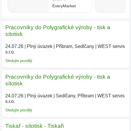
Pracovníky do Polygrafické výroby - tisk a
sítotisk
24.07.26
|
Plný úvazek
|
Příbram, Sedlčany
|
WEST servis
s.r.o.
Sledujte později
Pracovníky do Polygrafické výroby - tisk a
sítotisk
24.07.26
|
Plný úvazek
|
Sedlčany, Příbram
|
WEST servis
s.r.o.
Sledujte později
Tiskař - sítotisk - Tiskaři