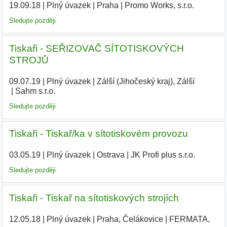
19.09.18
|
Plný úvazek
|
Praha
|
Promo Works, s.r.o.
|
Sledujte později
Tiskaři - SEŘIZOVAČ SÍTOTISKOVÝCH
STROJŮ
09.07.19
|
Plný úvazek
|
Zálší (Jihočeský kraj), Zálší
|
Sahm s.r.o.
|
Sledujte později
Tiskaři - Tiskař/ka v sítotiskovém provozu
03.05.19
|
Plný úvazek
|
Ostrava
|
JK Profi plus s.r.o.
|
Sledujte později
Tiskaři - Tiskař na sítotiskových strojích
12.05.18
|
Plný úvazek
|
Praha, Čelákovice
|
FERMATA,