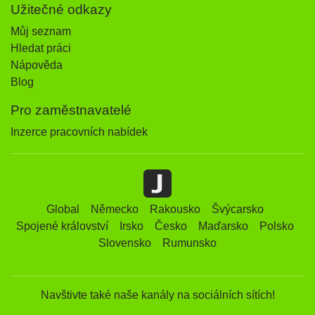
Užitečné odkazy
Můj seznam
Hledat práci
Nápověda
Blog
Pro zaměstnavatelé
Inzerce pracovních nabídek
Global
Německo
Rakousko
Švýcarsko
Spojené království
Irsko
Česko
Maďarsko
Polsko
Slovensko
Rumunsko
Navštivte také naše kanály na sociálních sítích!