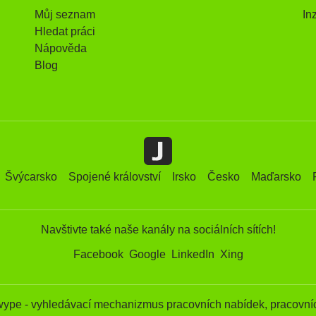
Můj seznam
In
Hledat práci
Nápověda
Blog
Švýcarsko
Spojené království
Irsko
Česko
Maďarsko
Navštivte také naše kanály na sociálních sítích!
Facebook
Google
LinkedIn
Xing
wype - vyhledávací mechanizmus pracovních nabídek, pracovníc