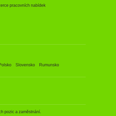
zerce pracovních nabídek
Polsko
Slovensko
Rumunsko
h pozic a zaměstnání.