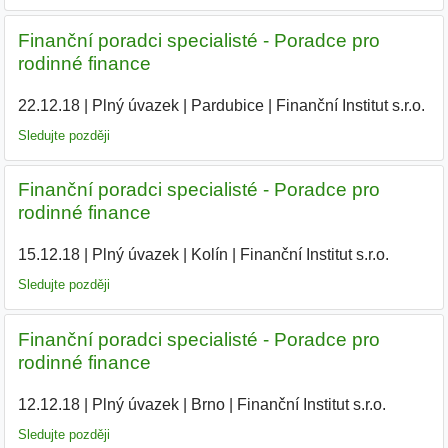
Finanční poradci specialisté - Poradce pro
rodinné finance
22.12.18
|
Plný úvazek
|
Pardubice
|
Finanční Institut s.r.o.
|
Sledujte později
Finanční poradci specialisté - Poradce pro
rodinné finance
15.12.18
|
Plný úvazek
|
Kolín
|
Finanční Institut s.r.o.
|
Sledujte později
Finanční poradci specialisté - Poradce pro
rodinné finance
12.12.18
|
Plný úvazek
|
Brno
|
Finanční Institut s.r.o.
|
Sledujte později