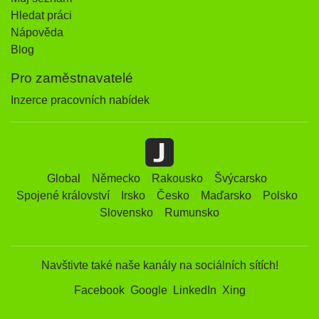
Hledat práci
Nápověda
Blog
Pro zaměstnavatelé
Inzerce pracovních nabídek
Global
Německo
Rakousko
Švýcarsko
Spojené království
Irsko
Česko
Maďarsko
Polsko
Slovensko
Rumunsko
Navštivte také naše kanály na sociálních sítích!
Facebook
Google
LinkedIn
Xing