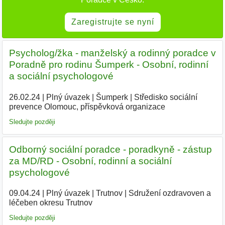
Zaregistrujte se nyní
Psycholog/žka - manželský a rodinný poradce v
Poradně pro rodinu Šumperk - Osobní, rodinní
a sociální psychologové
26.02.24
|
Plný úvazek
|
Šumperk
|
Středisko sociální
prevence Olomouc, příspěvková organizace
|
Sledujte později
Odborný sociální poradce - poradkyně - zástup
za MD/RD - Osobní, rodinní a sociální
psychologové
09.04.24
|
Plný úvazek
|
Trutnov
|
Sdružení ozdravoven a
léčeben okresu Trutnov
|
Sledujte později