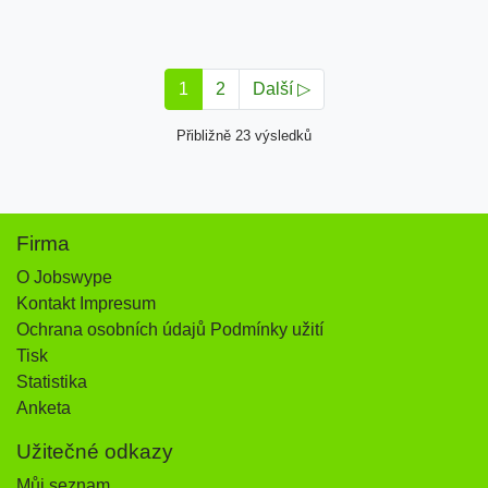
1
2
Další ▷
Přibližně 23 výsledků
Firma
O Jobswype
Kontakt Impresum
Ochrana osobních údajů Podmínky užití
Tisk
Statistika
Anketa
Užitečné odkazy
Můj seznam