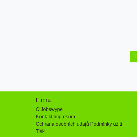
1
Firma
O Jobswype
Kontakt Impresum
Ochrana osobních údajů Podmínky užití
Tisk