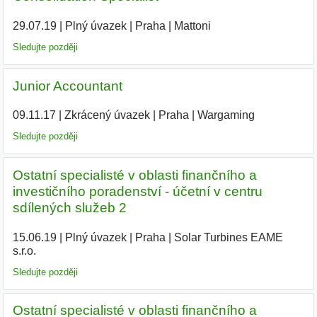
29.07.19
|
Plný úvazek
|
Praha
|
Mattoni
|
Sledujte později
Junior Accountant
09.11.17
|
Zkrácený úvazek
|
Praha
|
Wargaming
|
Sledujte později
Ostatní specialisté v oblasti finančního a
investičního poradenství - účetní v centru
sdílených služeb 2
15.06.19
|
Plný úvazek
|
Praha
|
Solar Turbines EAME
s.r.o.
|
Sledujte později
Ostatní specialisté v oblasti finančního a