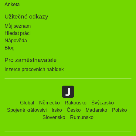
Anketa
Užitečné odkazy
Můj seznam
Hledat práci
Nápověda
Blog
Pro zaměstnavatelé
Inzerce pracovních nabídek
Global
Německo
Rakousko
Švýcarsko
Spojené království
Irsko
Česko
Maďarsko
Polsko
Slovensko
Rumunsko