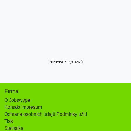
Přibližně 7 výsledků
Firma
O Jobswype
Kontakt Impresum
Ochrana osobních údajů Podmínky užití
Tisk
Statistika