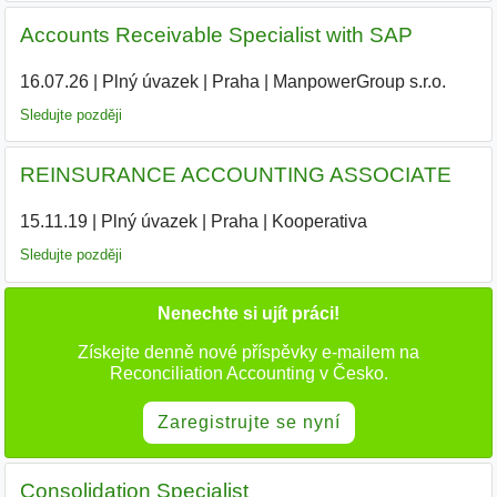
Accounts Receivable Specialist with SAP
16.07.26
|
Plný úvazek
|
Praha
|
ManpowerGroup s.r.o.
Sledujte později
REINSURANCE ACCOUNTING ASSOCIATE
15.11.19
|
Plný úvazek
|
Praha
|
Kooperativa
|
Sledujte později
Nenechte si ujít práci!
Získejte denně nové příspěvky e-mailem na
Reconciliation Accounting v Česko.
Zaregistrujte se nyní
Consolidation Specialist