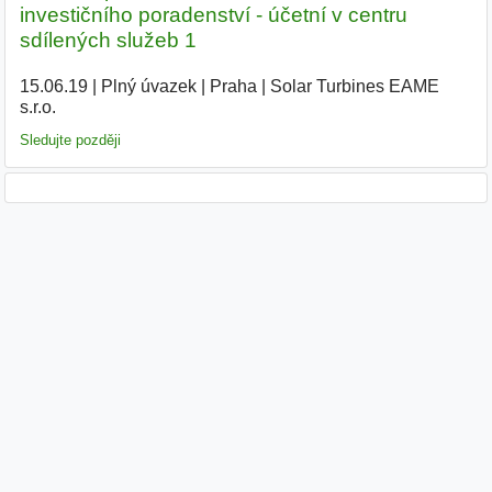
investičního poradenství - účetní v centru
sdílených služeb 1
15.06.19
|
Plný úvazek
|
Praha
|
Solar Turbines EAME
s.r.o.
|
Sledujte později