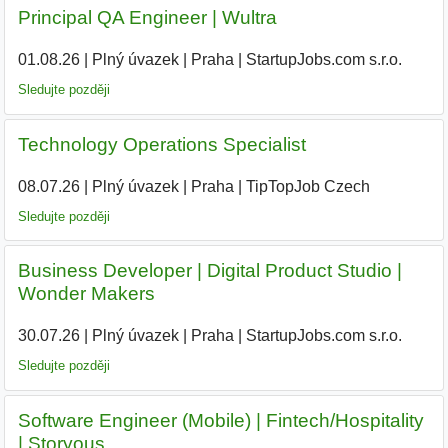
Principal QA Engineer | Wultra
01.08.26
|
Plný úvazek
|
Praha
|
StartupJobs.com s.r.o.
|
Sledujte později
Technology Operations Specialist
08.07.26
|
Plný úvazek
|
Praha
|
TipTopJob Czech
|
Sledujte později
Business Developer | Digital Product Studio |
Wonder Makers
30.07.26
|
Plný úvazek
|
Praha
|
StartupJobs.com s.r.o.
|
Sledujte později
Software Engineer (Mobile) | Fintech/Hospitality
| Storyous