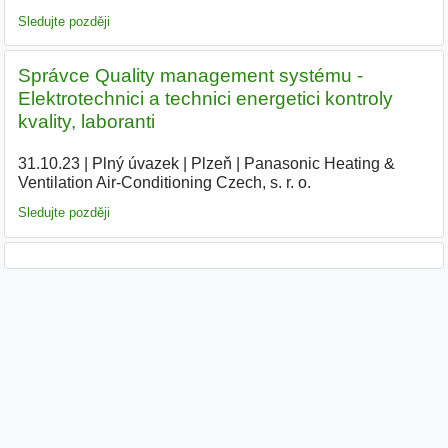
Sledujte později
Správce Quality management systému -
Elektrotechnici a technici energetici kontroly
kvality, laboranti
31.10.23
|
Plný úvazek
|
Plzeň
|
Panasonic Heating &
Ventilation Air-Conditioning Czech, s. r. o.
|
Sledujte později