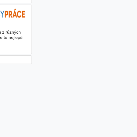
ů z různých
e tu nejlepší