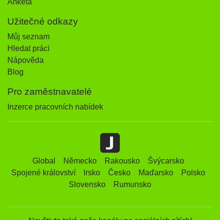
Anketa
Užitečné odkazy
Můj seznam
Hledat práci
Nápověda
Blog
Pro zaměstnavatelé
Inzerce pracovních nabídek
Global
Německo
Rakousko
Švýcarsko
Spojené království
Irsko
Česko
Maďarsko
Polsko
Slovensko
Rumunsko