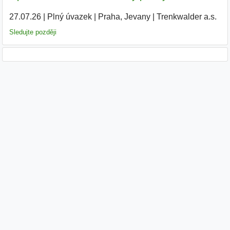
27.07.26
|
Plný úvazek
|
Praha, Jevany
|
Trenkwalder a.s.
Sledujte později