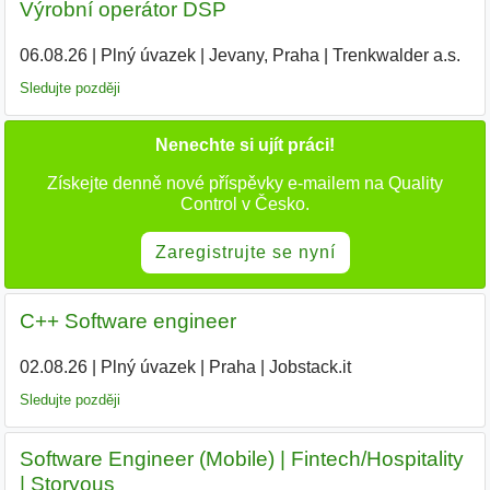
Výrobní operátor DSP
06.08.26
|
Plný úvazek
|
Jevany, Praha
|
Trenkwalder a.s.
Sledujte později
Nenechte si ujít práci!
Získejte denně nové příspěvky e-mailem na Quality
Control v Česko.
Zaregistrujte se nyní
C++ Software engineer
02.08.26
|
Plný úvazek
|
Praha
|
Jobstack.it
|
Sledujte později
Software Engineer (Mobile) | Fintech/Hospitality
| Storyous