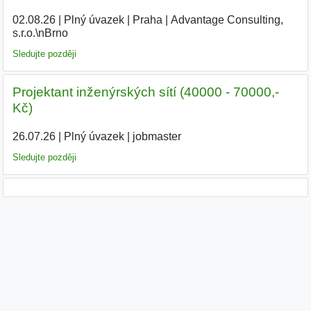
02.08.26
|
Plný úvazek
|
Praha
|
Advantage Consulting,
s.r.o.\nBrno
Sledujte později
Projektant inženýrských sítí (40000 - 70000,-
Kč)
26.07.26
|
Plný úvazek
|
jobmaster
Sledujte později