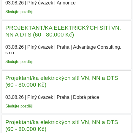
03.08.26
|
Plný úvazek
|
Annonce
Sledujte později
PROJEKTANT/KA ELEKTRICKÝCH SÍTÍ VN,
NN A DTS (60 - 80.000 Kč)
03.08.26
|
Plný úvazek
|
Praha
|
Advantage Consulting,
s.r.o.
|
Sledujte později
Projektant/ka elektrických sítí VN, NN a DTS
(60 - 80.000 Kč)
03.08.26
|
Plný úvazek
|
Praha
|
Dobrá práce
Sledujte později
Projektant/ka elektrických sítí VN, NN a DTS
(60 - 80.000 Kč)