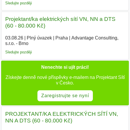
Sledujte později
Projektant/ka elektrických sítí VN, NN a DTS
(60 - 80.000 Kč)
03.08.26
|
Plný úvazek
|
Praha
|
Advantage Consulting,
s.r.o. - Brno
Sledujte později
Nenechte si ujít práci!
Získejte denně nové příspěvky e-mailem na Projektant Sítí
v Česko.
Zaregistrujte se nyní
PROJEKTANT/KA ELEKTRICKÝCH SÍTÍ VN,
NN A DTS (60 - 80.000 Kč)