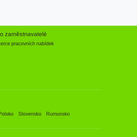
ro zaměstnavatelé
zerce pracovních nabídek
Polsko
Slovensko
Rumunsko