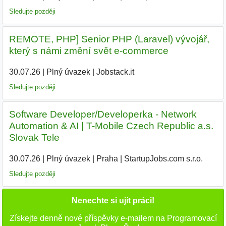
Sledujte později
REMOTE, PHP] Senior PHP (Laravel) vývojář,
který s námi změní svět e-commerce
30.07.26
|
Plný úvazek
|
Jobstack.it
|
Sledujte později
Software Developer/Developerka - Network
Automation & AI | T-Mobile Czech Republic a.s.
Slovak Tele
30.07.26
|
Plný úvazek
|
Praha
|
StartupJobs.com s.r.o.
Sledujte později
Nenechte si ujít práci!
Získejte denně nové příspěvky e-mailem na Programovací