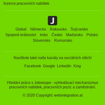
Inzerce pracovních nabídek
Global
Německo
Rakousko
Švýcarsko
Spojené království
Irsko
Česko
Maďarsko
Polsko
Slovensko
Rumunsko
Navštivte také naše kanály na sociálních sítích!
Facebook
Google
LinkedIn
Xing
Hledání práce s Jobswype - vyhledávací mechanizmus
pracovních nabídek, pracovních pozic a zaměstnání.
© 2020 Copyright: webintegration.at