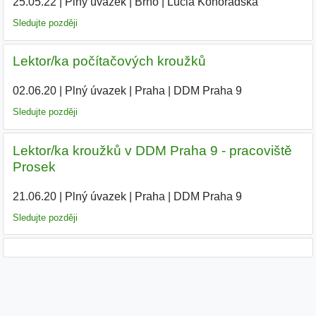
25.05.22
|
Plný úvazek
|
Brno
|
Lucia Konoradská
Sledujte později
Lektor/ka počítačových kroužků
02.06.20
|
Plný úvazek
|
Praha
|
DDM Praha 9
Sledujte později
Lektor/ka kroužků v DDM Praha 9 - pracoviště
Prosek
21.06.20
|
Plný úvazek
|
Praha
|
DDM Praha 9
Sledujte později