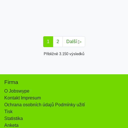
1
2
Další ▷
Přibližně 3.150 výsledků
Firma
O Jobswype
Kontakt Impresum
Ochrana osobních údajů Podmínky užití
Tisk
Statistika
Anketa