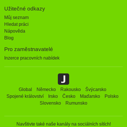
Užitečné odkazy
Můj seznam
Hledat práci
Nápověda
Blog
Pro zaměstnavatelé
Inzerce pracovních nabídek
Global
Německo
Rakousko
Švýcarsko
Spojené království
Irsko
Česko
Maďarsko
Polsko
Slovensko
Rumunsko
Navštivte také naše kanály na sociálních sítích!