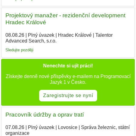
Projektový manažer - rezidenční development
Hradec Králové
08.08.26
|
Plný úvazek
|
Hradec Králové
|
Talentor
Advanced Search, s.r.o.
|
Sledujte později
Nenechte si ujít práci!
Získejte denně nové příspěvky e-mailem na Programovací
Jazyk 1 v Česko.
Zaregistrujte se nyní
Pracovník údržby a oprav tratí
07.08.26
|
Plný úvazek
|
Lovosice
|
Správa železnic, státní
organizace