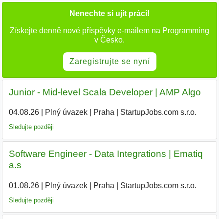
Nenechte si ujít práci!
Získejte denně nové příspěvky e-mailem na Programming
v Česko.
Zaregistrujte se nyní
Junior - Mid-level Scala Developer | AMP Algo
04.08.26
|
Plný úvazek
|
Praha
|
StartupJobs.com s.r.o.
Sledujte později
Software Engineer - Data Integrations | Ematiq
a.s
01.08.26
|
Plný úvazek
|
Praha
|
StartupJobs.com s.r.o.
|
Sledujte později