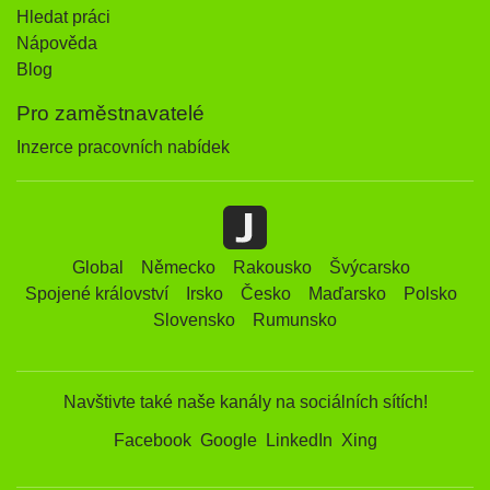
Hledat práci
Nápověda
Blog
Pro zaměstnavatelé
Inzerce pracovních nabídek
Global
Německo
Rakousko
Švýcarsko
Spojené království
Irsko
Česko
Maďarsko
Polsko
Slovensko
Rumunsko
Navštivte také naše kanály na sociálních sítích!
Facebook
Google
LinkedIn
Xing