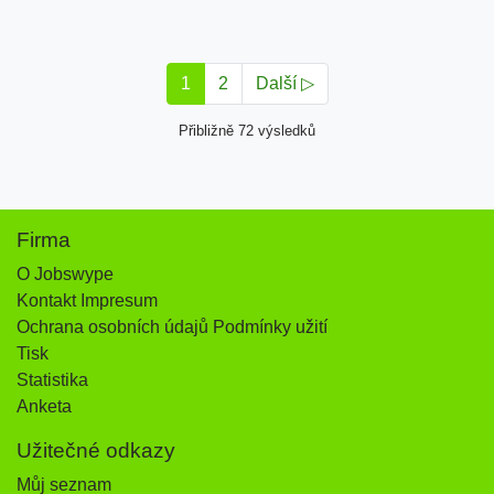
1
2
Další ▷
Přibližně 72 výsledků
Firma
O Jobswype
Kontakt Impresum
Ochrana osobních údajů Podmínky užití
Tisk
Statistika
Anketa
Užitečné odkazy
Můj seznam