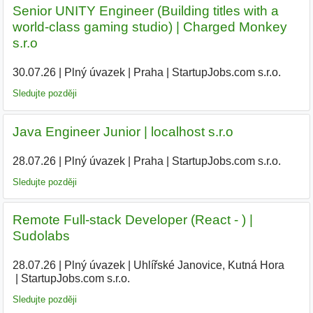
Senior UNITY Engineer (Building titles with a
world-class gaming studio) | Charged Monkey
s.r.o
30.07.26
|
Plný úvazek
|
Praha
|
StartupJobs.com s.r.o.
Sledujte později
Java Engineer Junior | localhost s.r.o
28.07.26
|
Plný úvazek
|
Praha
|
StartupJobs.com s.r.o.
Sledujte později
Remote Full-stack Developer (React - ) |
Sudolabs
28.07.26
|
Plný úvazek
|
Uhlířské Janovice, Kutná Hora
|
StartupJobs.com s.r.o.
|
Sledujte později