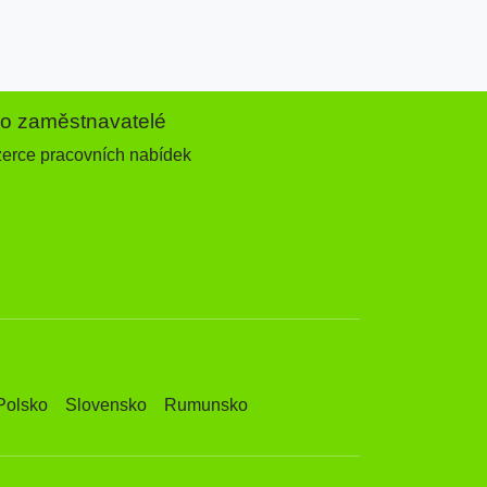
ro zaměstnavatelé
zerce pracovních nabídek
Polsko
Slovensko
Rumunsko