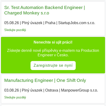
Sr. Test Automation Backend Engineer |
Charged Monkey s.r.o
05.08.26
|
Plný úvazek
|
Praha
|
StartupJobs.com s.r.o.
Sledujte později
Nenechte si ujít práci!
Získejte denně nové příspěvky e-mailem na Production
Engineer v Česko.
Zaregistrujte se nyní
Manufacturing Engineer | One Shift Only
03.08.26
|
Plný úvazek
|
Ostrava
|
ManpowerGroup s.r.o.
Sledujte později