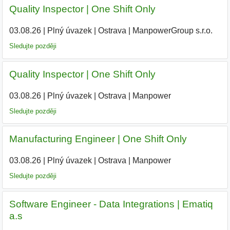
Quality Inspector | One Shift Only
03.08.26
|
Plný úvazek
|
Ostrava
|
ManpowerGroup s.r.o.
Sledujte později
Quality Inspector | One Shift Only
03.08.26
|
Plný úvazek
|
Ostrava
|
Manpower
Sledujte později
Manufacturing Engineer | One Shift Only
03.08.26
|
Plný úvazek
|
Ostrava
|
Manpower
Sledujte později
Software Engineer - Data Integrations | Ematiq
a.s