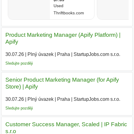
Product Marketing Manager (Apify Platform) |
Apify
30.07.26
|
Plný úvazek
|
Praha
|
StartupJobs.com s.r.o.
Sledujte později
Senior Product Marketing Manager (for Apify
Store) | Apify
30.07.26
|
Plný úvazek
|
Praha
|
StartupJobs.com s.r.o.
Sledujte později
Customer Success Manager, Scaled | IP Fabric
s.r.o