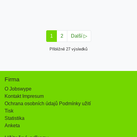
1
2
Další ▷
Přibližně 27 výsledků
Firma
O Jobswype
Kontakt Impresum
Ochrana osobních údajů Podmínky užití
Tisk
Statistika
Anketa