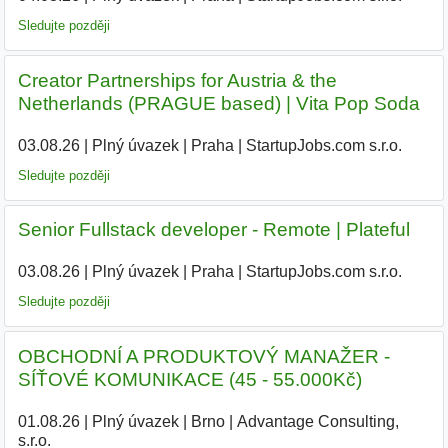
Sledujte později
Creator Partnerships for Austria & the
Netherlands (PRAGUE based) | Vita Pop Soda
03.08.26
|
Plný úvazek
|
Praha
|
StartupJobs.com s.r.o.
Sledujte později
Senior Fullstack developer - Remote | Plateful
03.08.26
|
Plný úvazek
|
Praha
|
StartupJobs.com s.r.o.
Sledujte později
OBCHODNÍ A PRODUKTOVÝ MANAŽER -
SÍŤOVÉ KOMUNIKACE (45 - 55.000Kč)
01.08.26
|
Plný úvazek
|
Brno
|
Advantage Consulting,
s.r.o.
|