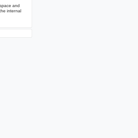
ospace and
he internal