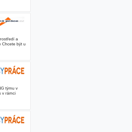
rostředí a
 Chcete být u
ENG týmu v
s v rámci