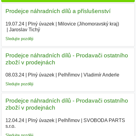
Prodejce náhradních dílů a příslušenství
19.07.24
|
Plný úvazek
|
Milovice (Jihomoravský kraj)
|
Jaroslav Tichý
|
Sledujte později
Prodejce náhradních dílů - Prodavači ostatního
zboží v prodejnách
08.03.24
|
Plný úvazek
|
Pelhřimov
|
Vladimír Anderle
|
Sledujte později
Prodejce náhradních dílů - Prodavači ostatního
zboží v prodejnách
12.04.24
|
Plný úvazek
|
Pelhřimov
|
SVOBODA PARTS
s.r.o.
|
Sledujte později