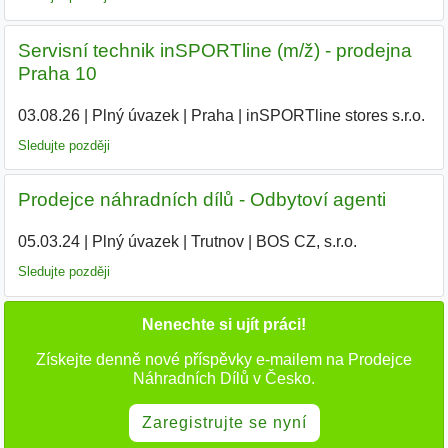
Servisní technik inSPORTline (m/ž) - prodejna
Praha 10
03.08.26
|
Plný úvazek
|
Praha
|
inSPORTline stores s.r.o.
Sledujte později
Prodejce náhradních dílů - Odbytoví agenti
05.03.24
|
Plný úvazek
|
Trutnov
|
BOS CZ, s.r.o.
|
Sledujte později
Nenechte si ujít práci!
Získejte denně nové příspěvky e-mailem na Prodejce
Náhradních Dílů v Česko.
Zaregistrujte se nyní