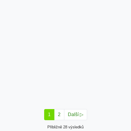
1
2
Další ▷
Přibližně 28 výsledků