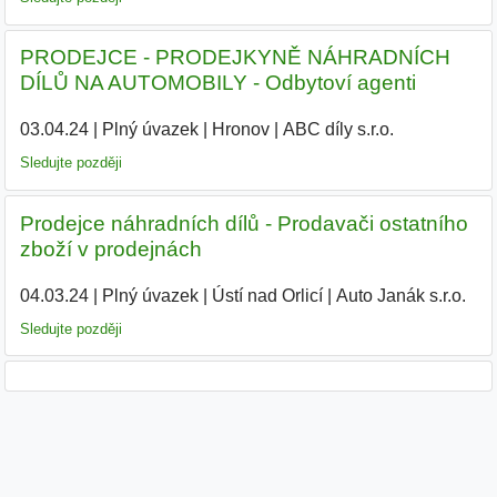
PRODEJCE - PRODEJKYNĚ NÁHRADNÍCH
DÍLŮ NA AUTOMOBILY - Odbytoví agenti
03.04.24
|
Plný úvazek
|
Hronov
|
ABC díly s.r.o.
|
Sledujte později
Prodejce náhradních dílů - Prodavači ostatního
zboží v prodejnách
04.03.24
|
Plný úvazek
|
Ústí nad Orlicí
|
Auto Janák s.r.o.
|
Sledujte později