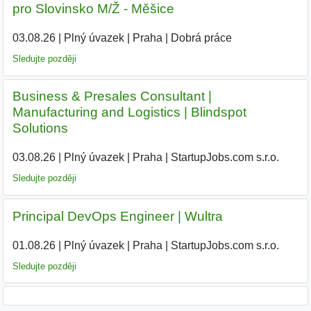
pro Slovinsko M/Ž - Měšice
03.08.26
|
Plný úvazek
|
Praha
|
Dobrá práce
Sledujte později
Business & Presales Consultant |
Manufacturing and Logistics | Blindspot
Solutions
03.08.26
|
Plný úvazek
|
Praha
|
StartupJobs.com s.r.o.
|
Sledujte později
Principal DevOps Engineer | Wultra
01.08.26
|
Plný úvazek
|
Praha
|
StartupJobs.com s.r.o.
Sledujte později