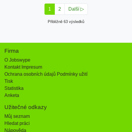
1
2
Další ▷
Přibližně 63 výsledků
Firma
O Jobswype
Kontakt Impresum
Ochrana osobních údajů Podmínky užití
Tisk
Statistika
Anketa
Užitečné odkazy
Můj seznam
Hledat práci
Nápověda