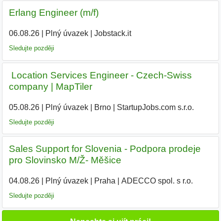
Erlang Engineer (m/f)
06.08.26
|
Plný úvazek
|
Jobstack.it
Sledujte později
️ Location Services Engineer - Czech-Swiss
company | MapTiler
05.08.26
|
Plný úvazek
|
Brno
|
StartupJobs.com s.r.o.
|
Sledujte později
Sales Support for Slovenia - Podpora prodeje
pro Slovinsko M/Ž- Měšice
04.08.26
|
Plný úvazek
|
Praha
|
ADECCO spol. s r.o.
|
Sledujte později