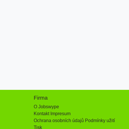
Firma
O Jobswype
Kontakt Impresum
Ochrana osobních údajů Podmínky užití
Tisk