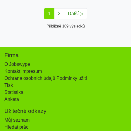
1
2
Další ▷
Přibližně 109 výsledků
Firma
O Jobswype
Kontakt Impresum
Ochrana osobních údajů Podmínky užití
Tisk
Statistika
Anketa
Užitečné odkazy
Můj seznam
Hledat práci