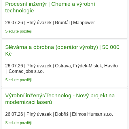
Procesní inženýr | Chemie a výrobní
technologie
28.07.26
|
Plný úvazek
|
Bruntál
|
Manpower
Sledujte později
Slévárna a obrobna (operátor výroby) | 50 000
Kč
26.07.26
|
Plný úvazek
|
Ostrava, Frýdek-Místek, Havířo
|
Comac jobs s.r.o.
|
Sledujte později
Výrobní inženýr/Technolog - Nový projekt na
modernizaci laserů
26.07.26
|
Plný úvazek
|
Dobříš
|
Etimos Human s.r.o.
|
Sledujte později