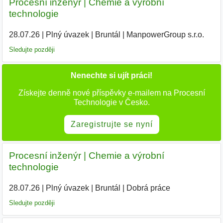
Procesní inženýr | Chemie a výrobní
technologie
28.07.26
|
Plný úvazek
|
Bruntál
|
ManpowerGroup s.r.o.
Sledujte později
Nenechte si ujít práci!
Získejte denně nové příspěvky e-mailem na Procesní
Technologie v Česko.
Zaregistrujte se nyní
Procesní inženýr | Chemie a výrobní
technologie
28.07.26
|
Plný úvazek
|
Bruntál
|
Dobrá práce
Sledujte později