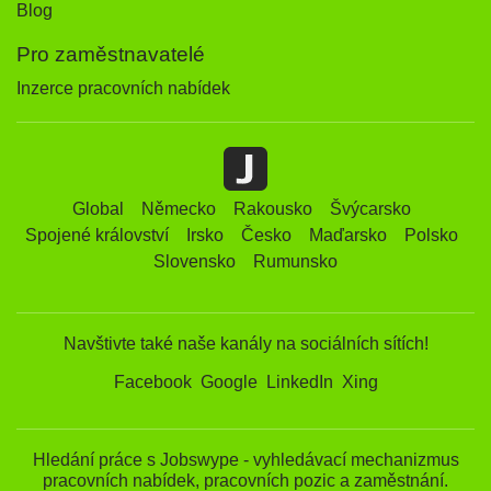
Blog
Pro zaměstnavatelé
Inzerce pracovních nabídek
Global
Německo
Rakousko
Švýcarsko
Spojené království
Irsko
Česko
Maďarsko
Polsko
Slovensko
Rumunsko
Navštivte také naše kanály na sociálních sítích!
Facebook
Google
LinkedIn
Xing
Hledání práce s Jobswype - vyhledávací mechanizmus
pracovních nabídek, pracovních pozic a zaměstnání.