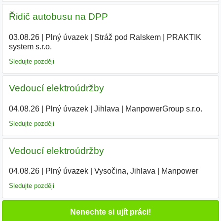
Řidič autobusu na DPP
03.08.26
|
Plný úvazek
|
Stráž pod Ralskem
|
PRAKTIK
system s.r.o.
Sledujte později
Vedoucí elektroúdržby
04.08.26
|
Plný úvazek
|
Jihlava
|
ManpowerGroup s.r.o.
Sledujte později
Vedoucí elektroúdržby
04.08.26
|
Plný úvazek
|
Vysočina, Jihlava
|
Manpower
Sledujte později
Nenechte si ujít práci!