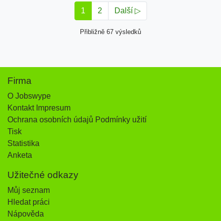
1
2
Další ▷
Přibližně 67 výsledků
Firma
O Jobswype
Kontakt Impresum
Ochrana osobních údajů Podmínky užití
Tisk
Statistika
Anketa
Užitečné odkazy
Můj seznam
Hledat práci
Nápověda