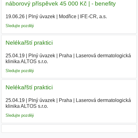
náborový příspěvek 45 000 Kč | - benefity
19.06.26
|
Plný úvazek
|
Modřice
|
IFE-CR, a.s.
Sledujte později
Nelékařští praktici
25.04.19
|
Plný úvazek
|
Praha
|
Laserová dermatologická
klinika ALTOS s.r.o.
|
Sledujte později
Nelékařští praktici
25.04.19
|
Plný úvazek
|
Praha
|
Laserová dermatologická
klinika ALTOS s.r.o.
|
Sledujte později