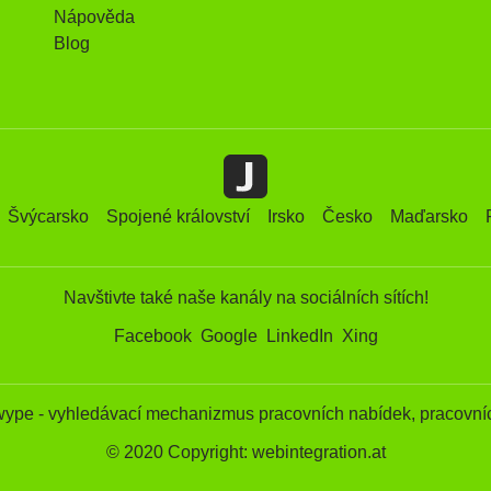
Nápověda
Blog
Švýcarsko
Spojené království
Irsko
Česko
Maďarsko
Navštivte také naše kanály na sociálních sítích!
Facebook
Google
LinkedIn
Xing
wype - vyhledávací mechanizmus pracovních nabídek, pracovníc
© 2020 Copyright: webintegration.at