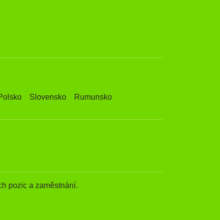
Polsko
Slovensko
Rumunsko
h pozic a zaměstnání.