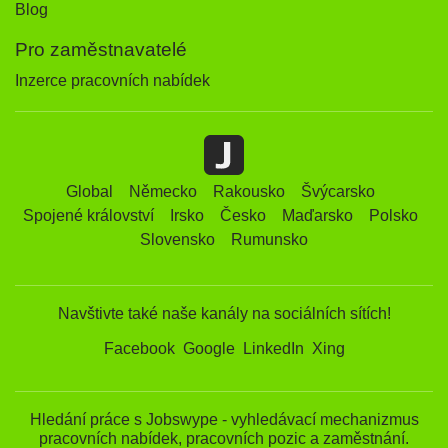
Blog
Pro zaměstnavatelé
Inzerce pracovních nabídek
Global
Německo
Rakousko
Švýcarsko
Spojené království
Irsko
Česko
Maďarsko
Polsko
Slovensko
Rumunsko
Navštivte také naše kanály na sociálních sítích!
Facebook
Google
LinkedIn
Xing
Hledání práce s Jobswype - vyhledávací mechanizmus
pracovních nabídek, pracovních pozic a zaměstnání.