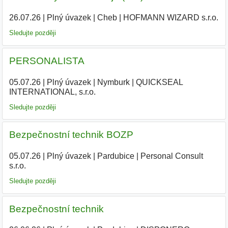
26.07.26
|
Plný úvazek
|
Cheb
|
HOFMANN WIZARD s.r.o.
|
Sledujte později
PERSONALISTA
05.07.26
|
Plný úvazek
|
Nymburk
|
QUICKSEAL
INTERNATIONAL, s.r.o.
Sledujte později
Bezpečnostní technik BOZP
05.07.26
|
Plný úvazek
|
Pardubice
|
Personal Consult
s.r.o.
|
Sledujte později
Bezpečnostní technik