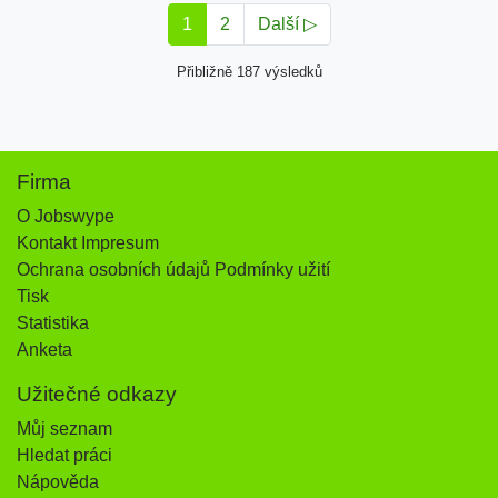
1
2
Další ▷
Přibližně 187 výsledků
Firma
O Jobswype
Kontakt Impresum
Ochrana osobních údajů Podmínky užití
Tisk
Statistika
Anketa
Užitečné odkazy
Můj seznam
Hledat práci
Nápověda