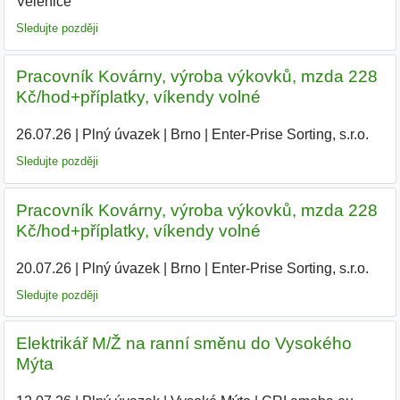
Velenice
|
Sledujte později
Pracovník Kovárny, výroba výkovků, mzda 228
Kč/hod+příplatky, víkendy volné
26.07.26
|
Plný úvazek
|
Brno
|
Enter-Prise Sorting, s.r.o.
Sledujte později
Pracovník Kovárny, výroba výkovků, mzda 228
Kč/hod+příplatky, víkendy volné
20.07.26
|
Plný úvazek
|
Brno
|
Enter-Prise Sorting, s.r.o.
|
Sledujte později
Elektrikář M/Ž na ranní směnu do Vysokého
Mýta