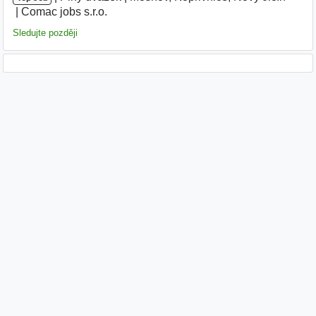
Comac jobs s.r.o.
|
Sledujte později