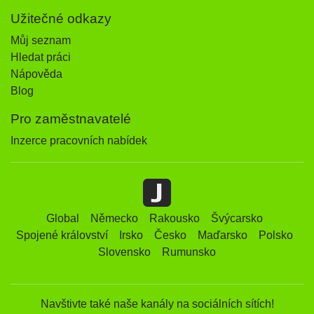
Užitečné odkazy
Můj seznam
Hledat práci
Nápověda
Blog
Pro zaměstnavatelé
Inzerce pracovních nabídek
Global
Německo
Rakousko
Švýcarsko
Spojené království
Irsko
Česko
Maďarsko
Polsko
Slovensko
Rumunsko
Navštivte také naše kanály na sociálních sítích!