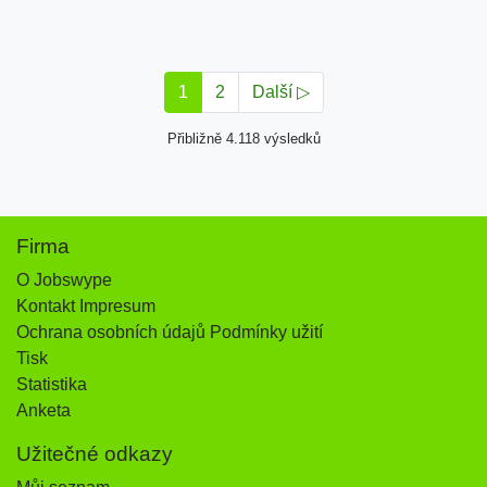
1
2
Další ▷
Přibližně 4.118 výsledků
Firma
O Jobswype
Kontakt Impresum
Ochrana osobních údajů Podmínky užití
Tisk
Statistika
Anketa
Užitečné odkazy