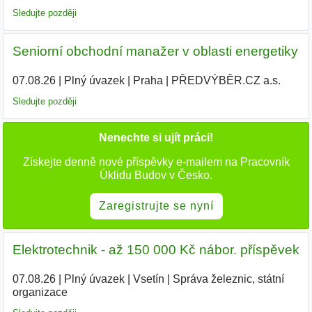
Sledujte později
Seniorní obchodní manažer v oblasti energetiky
07.08.26
|
Plný úvazek
|
Praha
|
PŘEDVÝBĚR.CZ a.s.
|
Sledujte později
Nenechte si ujít práci!
Získejte denně nové příspěvky e-mailem na Pracovník
Úklidu Budov v Česko.
Zaregistrujte se nyní
Elektrotechnik - až 150 000 Kč nábor. příspěvek
07.08.26
|
Plný úvazek
|
Vsetín
|
Správa železnic, státní
organizace