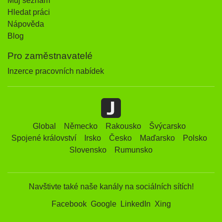
Můj seznam
Hledat práci
Nápověda
Blog
Pro zaměstnavatelé
Inzerce pracovních nabídek
Global
Německo
Rakousko
Švýcarsko
Spojené království
Irsko
Česko
Maďarsko
Polsko
Slovensko
Rumunsko
Navštivte také naše kanály na sociálních sítích!
Facebook
Google
LinkedIn
Xing