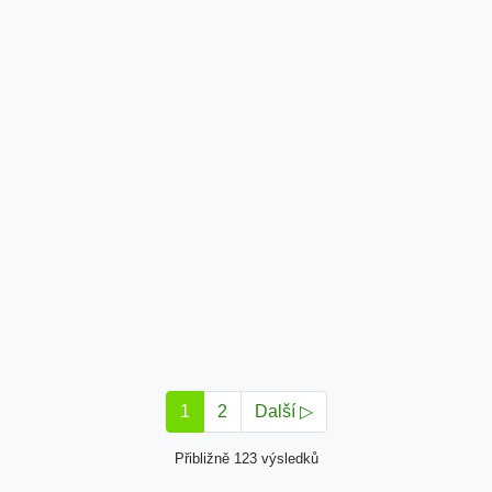
1
2
Další ▷
Přibližně 123 výsledků