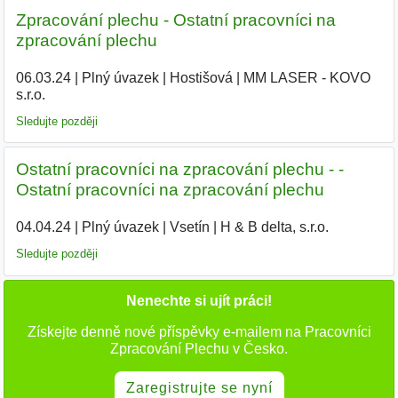
Zpracování plechu - Ostatní pracovníci na
zpracování plechu
06.03.24
|
Plný úvazek
|
Hostišová
|
MM LASER - KOVO
s.r.o.
|
Sledujte později
Ostatní pracovníci na zpracování plechu - -
Ostatní pracovníci na zpracování plechu
04.04.24
|
Plný úvazek
|
Vsetín
|
H & B delta, s.r.o.
|
Sledujte později
Nenechte si ujít práci!
Získejte denně nové příspěvky e-mailem na Pracovníci
Zpracování Plechu v Česko.
Zaregistrujte se nyní