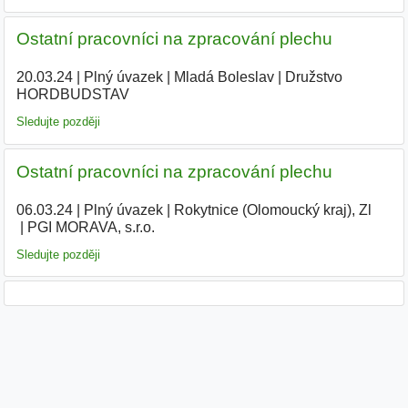
Ostatní pracovníci na zpracování plechu
20.03.24
|
Plný úvazek
|
Mladá Boleslav
|
Družstvo
HORDBUDSTAV
|
Sledujte později
Ostatní pracovníci na zpracování plechu
06.03.24
|
Plný úvazek
|
Rokytnice (Olomoucký kraj), Zl
|
PGI MORAVA, s.r.o.
|
Sledujte později