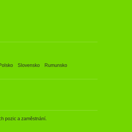
Polsko
Slovensko
Rumunsko
h pozic a zaměstnání.