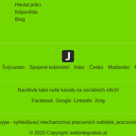
Hledat práci
Nápověda
Blog
Švýcarsko
Spojené království
Irsko
Česko
Maďarsko
Navštivte také naše kanály na sociálních sítích!
Facebook
Google
LinkedIn
Xing
wype - vyhledávací mechanizmus pracovních nabídek, pracovníc
© 2020 Copyright: webintegration.at