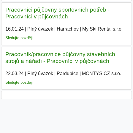
Pracovníci půjčovny sportovních potřeb -
Pracovníci v půjčovnách
16.01.24
|
Plný úvazek
|
Harrachov
|
My Ski Rental s.r.o.
|
Sledujte později
Pracovník/pracovnice půjčovny stavebních
strojů a nářadí - Pracovníci v půjčovnách
22.03.24
|
Plný úvazek
|
Pardubice
|
MONTYS CZ s.r.o.
|
Sledujte později