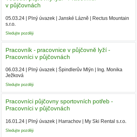
v půjčovnách
05.03.24
|
Plný úvazek
|
Janské Lázně
|
Rectus Mountain
s.r.o.
|
Sledujte později
Pracovník - pracovnice v půjčovně lyží -
Pracovníci v půjčovnách
06.03.24
|
Plný úvazek
|
Špindlerův Mlýn
|
Ing. Monika
Ježková
|
Sledujte později
Pracovníci půjčovny sportovních potřeb -
Pracovníci v půjčovnách
16.01.24
|
Plný úvazek
|
Harrachov
|
My Ski Rental s.r.o.
|
Sledujte později