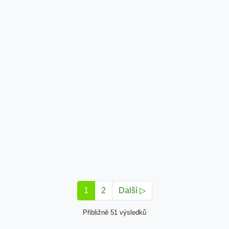
1
2
Další ▷
Přibližně 51 výsledků