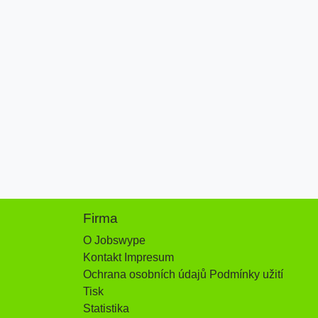
Firma
O Jobswype
Kontakt Impresum
Ochrana osobních údajů Podmínky užití
Tisk
Statistika