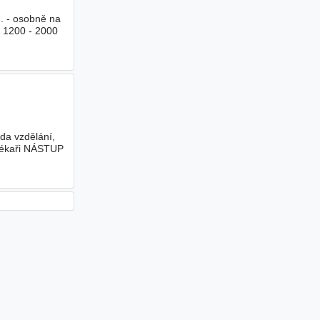
. - osobně na
 1200 - 2000
da vzdělání,
 lékaři NÁSTUP