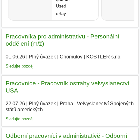
Pracovníka pro administrativu - Personální
oddělení (m/ž)
01.06.26
|
Plný úvazek
|
Chomutov
|
KÖSTLER s.r.o.
|
Sledujte později
Pracovnice - Pracovník ostrahy velvyslanectví
USA
22.07.26
|
Plný úvazek
|
Praha
|
Velvyslanectví Spojených
států amerických
Sledujte později
Odborní pracovníci v administrativě - Odborní