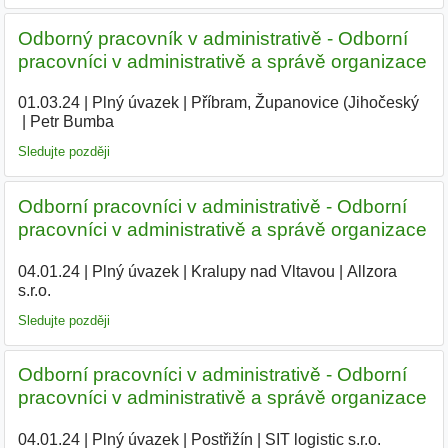
Odborný pracovník v administrativě - Odborní
pracovníci v administrativě a správě organizace
01.03.24
|
Plný úvazek
|
Příbram, Županovice (Jihočeský
|
Petr Bumba
|
Sledujte později
Odborní pracovníci v administrativě - Odborní
pracovníci v administrativě a správě organizace
04.01.24
|
Plný úvazek
|
Kralupy nad Vltavou
|
Allzora
s.r.o.
|
Sledujte později
Odborní pracovníci v administrativě - Odborní
pracovníci v administrativě a správě organizace
04.01.24
|
Plný úvazek
|
Postřižín
|
SIT logistic s.r.o.
|