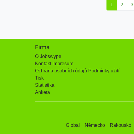
1
2
3
Firma
O Jobswype
Kontakt Impresum
Ochrana osobních údajů Podmínky užití
Tisk
Statistika
Anketa
Global
Německo
Rakousko