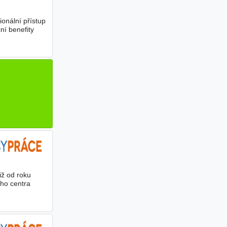
ionální přístup
ní benefity
iž od roku
ího centra