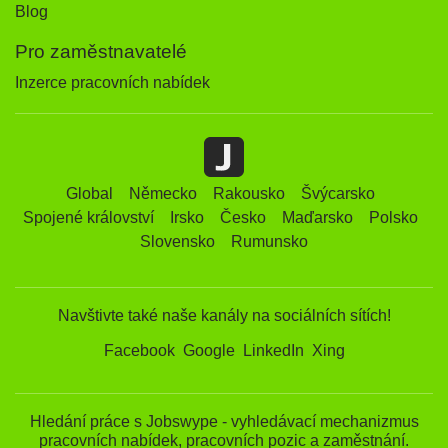
Blog
Pro zaměstnavatelé
Inzerce pracovních nabídek
Global
Německo
Rakousko
Švýcarsko
Spojené království
Irsko
Česko
Maďarsko
Polsko
Slovensko
Rumunsko
Navštivte také naše kanály na sociálních sítích!
Facebook
Google
LinkedIn
Xing
Hledání práce s Jobswype - vyhledávací mechanizmus
pracovních nabídek, pracovních pozic a zaměstnání.