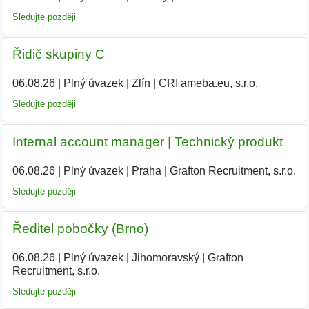
Sledujte později
Řidič skupiny C
06.08.26
|
Plný úvazek
|
Zlín
|
CRI ameba.eu, s.r.o.
|
Sledujte později
Internal account manager | Technický produkt
06.08.26
|
Plný úvazek
|
Praha
|
Grafton Recruitment, s.r.o.
Sledujte později
Ředitel pobočky (Brno)
06.08.26
|
Plný úvazek
|
Jihomoravský
|
Grafton
Recruitment, s.r.o.
Sledujte později