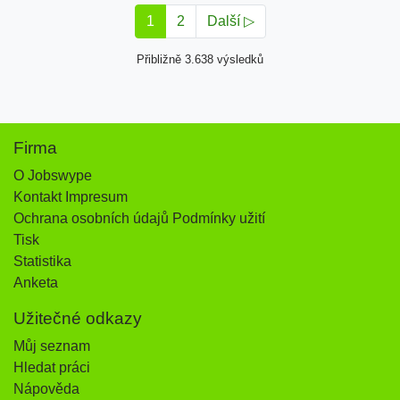
1
2
Další ▷
Přibližně 3.638 výsledků
Firma
O Jobswype
Kontakt Impresum
Ochrana osobních údajů Podmínky užití
Tisk
Statistika
Anketa
Užitečné odkazy
Můj seznam
Hledat práci
Nápověda