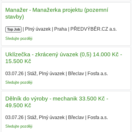
Manažer - Manažerka projektu (pozemní
stavby)
|
|
Plný úvazek
|
Praha
|
PŘEDVÝBĚR.CZ a.s.
Top Job
Sledujte později
Uklízečka - zkrácený úvazek (0,5) 14.000 Kč -
15.500 Kč
03.07.26
|
Stáž, Plný úvazek
|
Břeclav
|
Fosfa a.s.
|
Sledujte později
Dělník do výroby - mechanik 33.500 Kč -
49.500 Kč
03.07.26
|
Stáž, Plný úvazek
|
Břeclav
|
Fosfa a.s.
|
Sledujte později