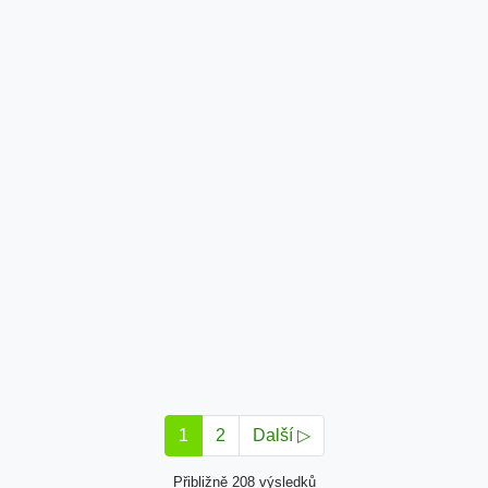
1
2
Další ▷
Přibližně 208 výsledků