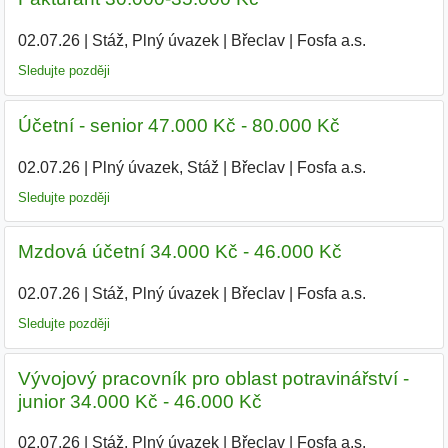
02.07.26
|
Stáž, Plný úvazek
|
Břeclav
|
Fosfa a.s.
|
Sledujte později
Účetní - senior 47.000 Kč - 80.000 Kč
02.07.26
|
Plný úvazek, Stáž
|
Břeclav
|
Fosfa a.s.
|
Sledujte později
Mzdová účetní 34.000 Kč - 46.000 Kč
02.07.26
|
Stáž, Plný úvazek
|
Břeclav
|
Fosfa a.s.
|
Sledujte později
Vývojový pracovník pro oblast potravinářství -
junior 34.000 Kč - 46.000 Kč
02.07.26
|
Stáž, Plný úvazek
|
Břeclav
|
Fosfa a.s.
|